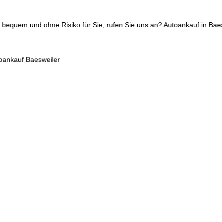
 bequem und ohne Risiko für Sie, rufen Sie uns an? Autoankauf in Ba
oankauf Baesweiler