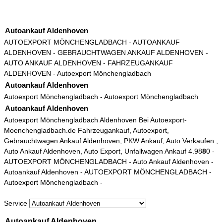
Autoankauf Aldenhoven
AUTOEXPORT MÖNCHENGLADBACH
- AUTOANKAUF
ALDENHOVEN - GEBRAUCHTWAGEN ANKAUF ALDENHOVEN -
AUTO ANKAUF ALDENHOVEN - FAHRZEUGANKAUF
ALDENHOVEN -
Autoexport Mönchengladbach
Autoankauf Aldenhoven
Autoexport Mönchengladbach
-
Autoexport Mönchengladbach
Autoankauf Aldenhoven
Autoexport Mönchengladbach
Aldenhoven Bei Autoexport-
Moenchengladbach.de Fahrzeugankauf, Autoexport,
Gebrauchtwagen Ankauf Aldenhoven, PKW Ankauf, Auto Verkaufen ,
Auto Ankauf Aldenhoven, Auto Export, Unfallwagen Ankauf
4.9
8
8
0
-
AUTOEXPORT MÖNCHENGLADBACH
-
Auto Ankauf Aldenhoven
-
Autoankauf Aldenhoven
-
AUTOEXPORT MÖNCHENGLADBACH
-
Autoexport Mönchengladbach
-
Service
Autoankauf Aldenhoven